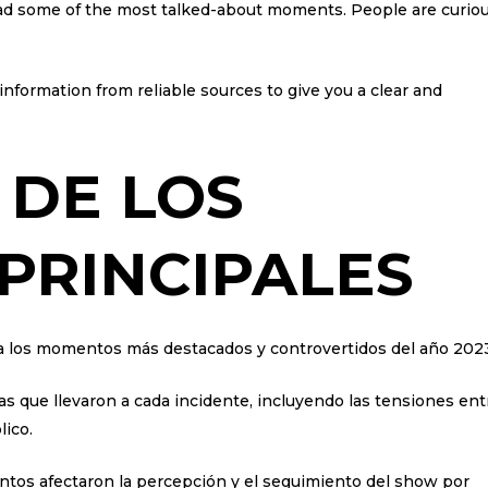
d some of the most talked-about moments. People are curio
d information from reliable sources to give you a clear and
 DE LOS
PRINCIPALES
o a los momentos más destacados y controvertidos del año 202
as que llevaron a cada incidente, incluyendo las tensiones ent
lico.
ntos afectaron la percepción y el seguimiento del show por