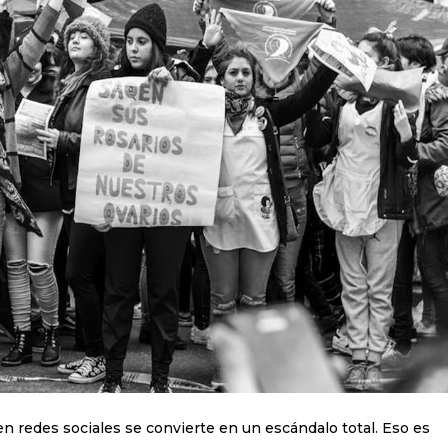
n redes sociales se convierte en un escándalo total. Eso es