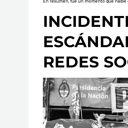
En resumen, fue un momento que nadie o
INCIDENTE
ESCÁNDAL
REDES SO