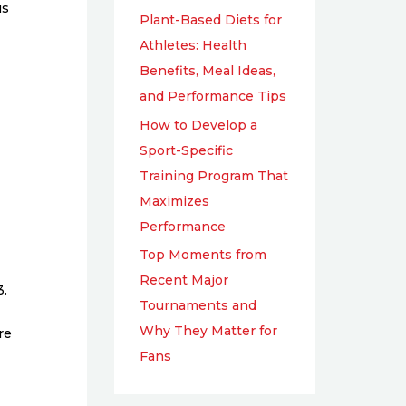
us
Plant-Based Diets for
Athletes: Health
Benefits, Meal Ideas,
and Performance Tips
How to Develop a
Sport-Specific
Training Program That
Maximizes
Performance
Top Moments from
Recent Major
3.
Tournaments and
Why They Matter for
re
Fans