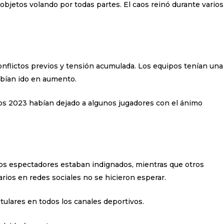
 objetos volando por todas partes. El caos reinó durante varios
conflictos previos y tensión acumulada. Los equipos tenían una
habían ido en aumento.
os 2023 habían dejado a algunos jugadores con el ánimo
nos espectadores estaban indignados, mientras que otros
rios en redes sociales no se hicieron esperar.
itulares en todos los canales deportivos.