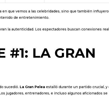
a en que vemos a las celebridades, sino que también influyer
tenido de entretenimiento.
ran la autenticidad. Los espectadores buscan conexiones real
 #1: LA GRAN
do sucedió.
La Gran Pelea
estalló durante un partido crucial, y 
os jugadores, entrenadores, e incluso algunos aficionados se