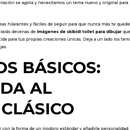
piración se agota y necesitamos un tema nuevo y original para
ideas hilarantes y fáciles de seguir para que nunca más te qued
ntrarás decenas de
imágenes de skibidi toilet para dibujar
qu
ida para tus propias creaciones únicas. Deja a un lado los tem
jas.
S BÁSICOS:
DA AL
CLÁSICO
r con la forma de un inodoro estándar y añadirle personalidad.