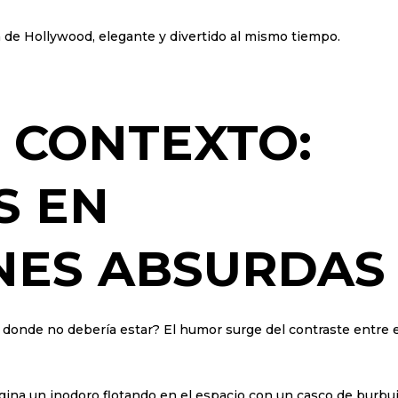
 de Hollywood, elegante y divertido al mismo tiempo.
 CONTEXTO:
S EN
NES ABSURDAS
 donde no debería estar? El humor surge del contraste entre e
ina un inodoro flotando en el espacio con un casco de burbuj