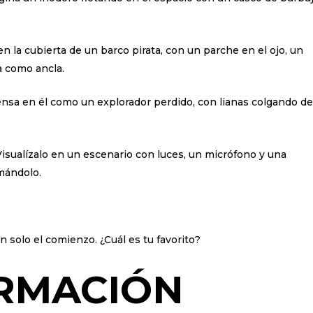
n la cubierta de un barco pirata, con un parche en el ojo, un
a como ancla.
nsa en él como un explorador perdido, con lianas colgando de
isualízalo en un escenario con luces, un micrófono y una
imándolo.
n solo el comienzo. ¿Cuál es tu favorito?
RMACIÓN