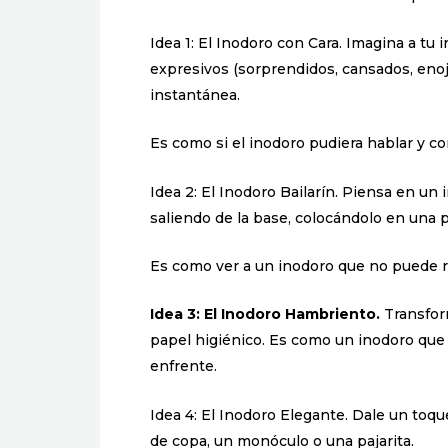
Idea 1: El Inodoro con Cara. Imagina a t
expresivos (sorprendidos, cansados, enoj
instantánea.
Es como si el inodoro pudiera hablar y co
Idea 2: El Inodoro Bailarín. Piensa en u
saliendo de la base, colocándolo en una p
Es como ver a un inodoro que no puede r
Idea 3: El Inodoro Hambriento.
Transform
papel higiénico. Es como un inodoro que 
enfrente.
Idea 4: El Inodoro Elegante. Dale un toq
de copa, un monóculo o una pajarita.