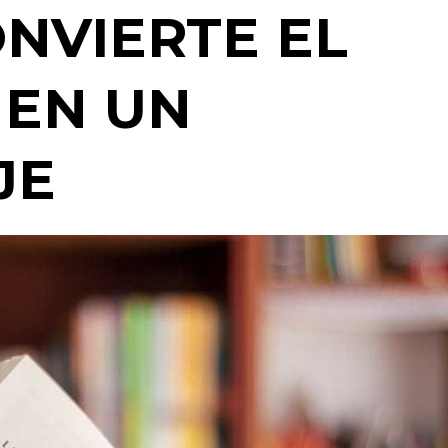
ONVIERTE EL
 EN UN
JE