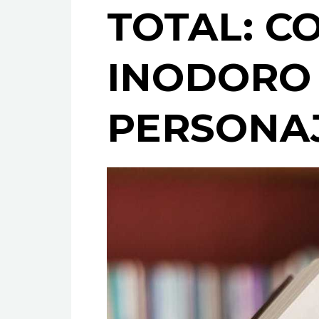
TOTAL: C
INODORO
PERSONA