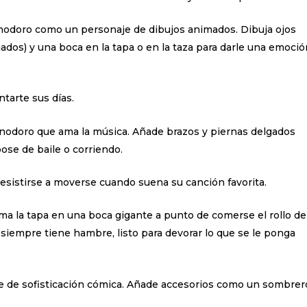
u inodoro como un personaje de dibujos animados. Dibuja ojos
ados) y una boca en la tapa o en la taza para darle una emoció
ntarte sus días.
n inodoro que ama la música. Añade brazos y piernas delgados
ose de baile o corriendo.
esistirse a moverse cuando suena su canción favorita.
a la tapa en una boca gigante a punto de comerse el rollo de
siempre tiene hambre, listo para devorar lo que se le ponga
ue de sofisticación cómica. Añade accesorios como un sombrer