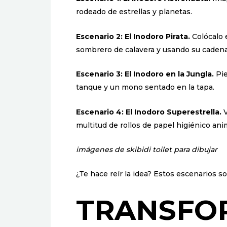
rodeado de estrellas y planetas.
Escenario 2: El Inodoro Pirata.
Colócalo e
sombrero de calavera y usando su caden
Escenario 3: El Inodoro en la Jungla.
Pie
tanque y un mono sentado en la tapa.
Escenario 4: El Inodoro Superestrella.
V
multitud de rollos de papel higiénico an
imágenes de skibidi toilet para dibujar
¿Te hace reír la idea? Estos escenarios so
TRANSFO