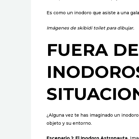
Es como un inodoro que asiste a una gala
Imágenes de skibidi toilet para dibujar.
FUERA DE
INODORO
SITUACIO
¿Alguna vez te has imaginado un inodoro
objeto y su entorno.
Escenario 1: El Inodoro Astronauta.
Imag