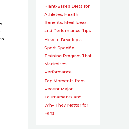
Plant-Based Diets for
Athletes: Health
Benefits, Meal Ideas,
es
and Performance Tips
e
as
How to Develop a
Sport-Specific
Training Program That
Maximizes
Performance
Top Moments from
Recent Major
Tournaments and
Why They Matter for
Fans