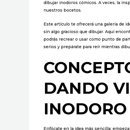
dibujar inodoros cómicos. A veces, la ins
nuestros bocetos.
Este artículo te ofrecerá una galería de 
sin algo gracioso que dibujar. Aquí enco
podrás recrear o usar como punto de part
serios y prepárate para reír mientras dibu
CONCEPTO
DANDO VI
INODORO 
Enfócate en la idea más sencilla: empeza